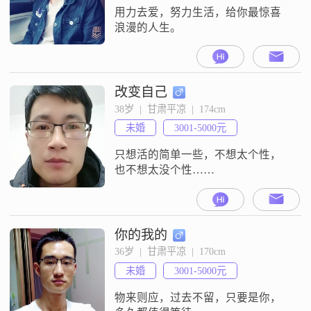
用力去爱，努力生活，给你最惊喜
浪漫的人生。
改变自己
38岁  |  甘肃平凉  |  174cm
未婚
3001-5000元
只想活的简单一些，不想太个性，
也不想太没个性……
你的我的
36岁  |  甘肃平凉  |  170cm
未婚
3001-5000元
物来则应，过去不留，只要是你，