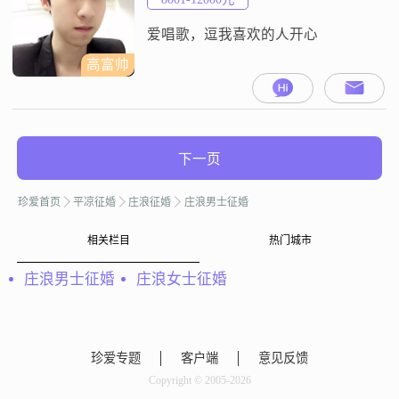
爱唱歌，逗我喜欢的人开心
高富帅
下一页
珍爱首页
平凉征婚
庄浪征婚
庄浪男士征婚
相关栏目
热门城市
庄浪男士征婚
庄浪女士征婚
珍爱专题
客户端
意见反馈
Copyright © 2005-2026