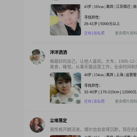
43岁 | 165cm | 离异 | 江苏宿迁 
寻找异性：
26-41岁 | 5000元以上
还有2张私照
更多照片资料
洋洋洒洒
做最好的自己，让他人喜欢。大专，1985-1
美食，睡觉。从事天猫运营工作，业余时间和朋友
40岁 | 154cm | 离异 | 上海 | 运营
寻找异性：
32-40岁 | 170-210cm | 1200
还有1张私照
更多照片资料
尘埃落定
我性格开朗活泼，偶尔也会变得沉默，现在的