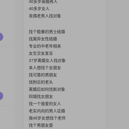
40多岁离婚男人
40多岁女人
丧偶老男人找对象
找个稳重的男士结婚
找离异女性结婚
专业的中老年相亲
女生交友宣言
37岁离婚女人找对象
本人想找个女朋友
找可靠的男朋友
找附近的老头
离婚后如何找新对象
同城找女朋友
找一个我爱的女人
老实内向的男人征婚
我48岁女想找个老伴
找个男朋友耍