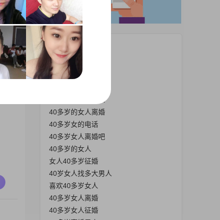
对
热门栏目
40多岁的离婚男人
40多岁女人照片
女人30多岁离婚
40多岁的离婚女人
40多岁的女人离婚
40多岁女的电话
40多岁女人离婚吧
40多岁的女人
女人40多岁征婚
40岁女人找多大男人
喜欢40多岁女人
40多岁女人离婚
40多岁女人征婚