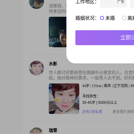
工作地区：
广东
请推销，理财，找情人，没有实名认证的，等一
待身边的朋友家人的山东人，我工作生活都在北京
婚姻状况：
未婚
离
50岁 | 162cm | 离异 | 北京 | 幼师
寻找异性：
38岁以上 | 165-190cm
立即
还有1张私照
更多照片资料
水影
世人都讨厌那些想在婚姻中占便宜的人。总觉
起。她对精神的需求，一般男人达不到。好的婚
44岁 | 155cm | 离异 | 辽宁沈阳 | 3
寻找异性：
30-45岁 | 5000元以上
还有3张私照
更多照片资料
瑞雪