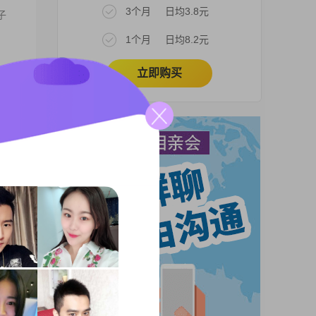
3个月
日均3.8元
子
1个月
日均8.2元
立即购买
自