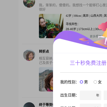
我，笨笨的，傻傻的。我想找一个能够打心里
很好
42岁 | 166cm | 离异 | 山西大同 
寻找异性：
28-40岁 | 173cm以上 | 3000元
还有1张私照
更多照片资料
转折点
相互容纳，互相忍让，迁就对方，包容理解。
三十秒免费注册
己及孩子一个安稳就是过错。看过多个征婚网友
43岁 | 163cm | 离异 | 广东广州 | 
寻找异性：
我的性别：
男
女
29-36岁 | 167-175cm | 5000
还有3张私照
更多照片资料
出生日期：
年
终于等到你