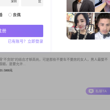
深圳
区
切不靠谱的人远离我，我的学历是大专，我是一个踏实 顾家 勤劳 真诚
，期...
婚
丧偶
注册
私聊TA
已有账号？立即登录
得“不贪财”的结合才够高尚，可是那些不要车不要房的女人，男人最娶不
姻，是要允许...
001-5000元
私聊TA