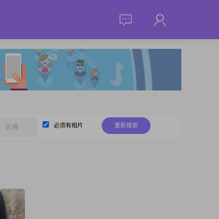
必须有相片
重新搜索
区/县