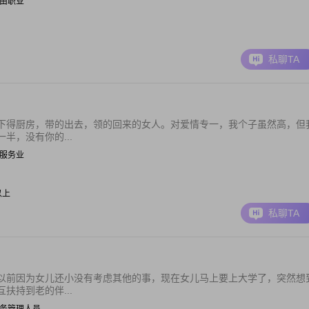
| 自由职业
私聊TA
下得厨房，带的出去，领的回来的女人。对爱情专一，我个子虽然高，但
半，没有你的...
 | 服务业
元以上
私聊TA
以前因为女儿还小没有考虑其他的事，现在女儿马上要上大学了，突然想
扶持到老的伴...