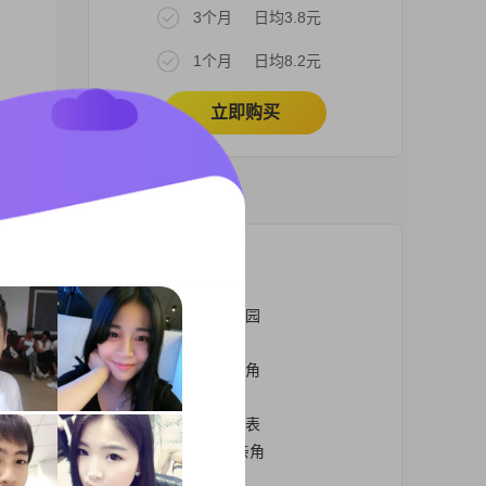
3个月
日均3.8元
1个月
日均8.2元
立即购买
热门栏目
北京中山公园相亲角
北京相亲角在哪个公园
北京朝阳公园相亲角
北京公园中老年相亲角
北京公园相亲角
北京公园相亲角时间表
北京公园2019年相亲角
北京地坛公园相亲角