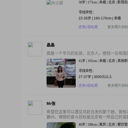
38岁 | 175cm | 未婚 | 北京 | 
寻找异性：
22-26岁 | 160-170cm | 未婚
还有2张私照
更多照片资料
晶晶
我是一个平凡的女孩，北京人，想找一位有固
41岁 | 165cm | 未婚 | 北京 | 其他
寻找异性：
27-37岁 | 3000元以上
还有3张私照
更多照片资料
Mr张
希望在这里可以遇见共赴白发的那个她，我有
霸州。理想的奋斗目标是北京有一所自己的温馨
40岁 | 180cm | 离异 | 北京 | 餐饮