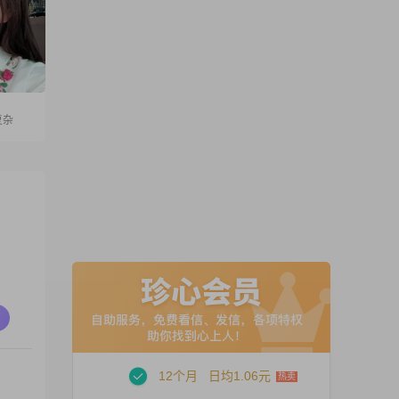
复杂
12个月
日均1.06元