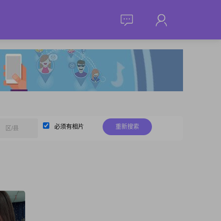
必须有相片
重新搜索
区/县