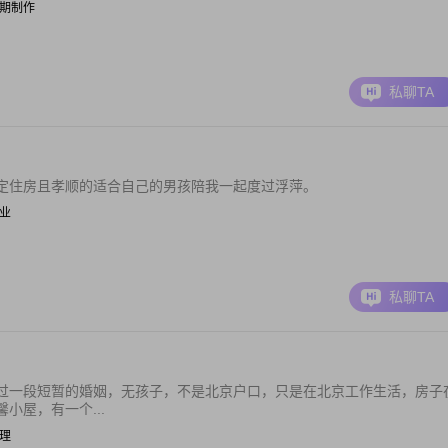
影视后期制作
私聊TA
定住房且孝顺的适合自己的男孩陪我一起度过浮萍。
职业
私聊TA
过一段短暂的婚姻，无孩子，不是北京户口，只是在北京工作生活，房子
小屋，有一个...
管理