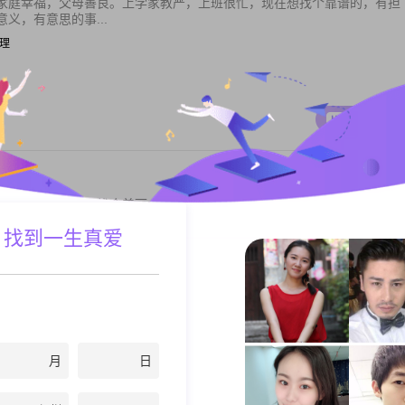
家庭幸福，父母善良。上学家教严，上班很忙，现在想找个靠谱的，有担
义，有意思的事...
经理
私聊TA
北京国企工作，想找个美丽大方的女伴交往下。。。
 找到一生真爱
私聊TA
月
日
，。。。。。。。。。。