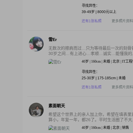
寻找异性：
39-49岁 | 8000元以上
还有1张私照
更多照片资料
雪Er
无数次的擦肩而过…只为等待最后一次的刻骨
30岁之间…有上进心…孝顺…诚实…能懂我的
40岁 | 160cm | 未婚 | 北京 | IT工
寻找异性：
25-30岁 | 175-185cm | 未婚
还有1张私照
更多照片资料
素面朝天
希望这个世界上的亲人加上你，希望在填表里
算小，年复一年，都26了。平时生活圈了不大，
40岁 | 160cm | 未婚 | 北京 | 销售