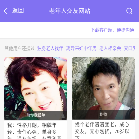
返回
老年人交友网站
下载客户端，便捷沟通
其他用户还搜过:
独身老人找伴
离异带娃中年男
老人相亲会
交口男
期待
为你我孤单
找个老伴漫漫变老，成心
我：性格开朗，相貌年
交友，无心勿扰，70岁以
轻，责任心强，单身多
下。...
年，没有负担。有意和我