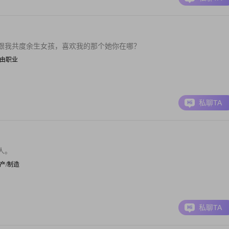
跟我共度余生女孩，喜欢我的那个她你在哪？
| 自由职业
私聊TA
人。
 生产/制造
私聊TA