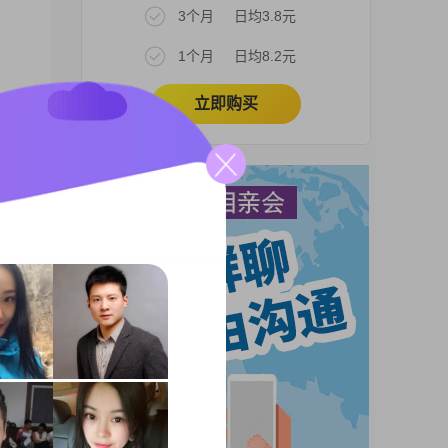
3个月
日均3.8元
1个月
日均8.2元
立即购买