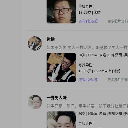
寻找异性：
18-29岁 | 未婚
还有1张私照
更多照片资料
迷徒
如果不能像 男人一样活着，那就像个男人一
30岁 | 177cm | 未婚 | 山东济南 
寻找异性：
18-35岁 | 165cm以上 | 未婚
还有2张私照
更多照片资料
一身男人味
伸手只是一瞬间，牵手却要一辈子缘分让我们
30岁 | 168cm | 未婚 | 四川达州 | 
寻找异性：