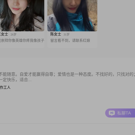
王女士
陈女士
26岁
31岁
我崇拜你像英雄你疼我像孩子
留言看不到，请联系红娘
不能随意。自爱才能赢得自尊；爱情也是一种态度。不找好的，只找对的
定快乐，适合...
| 操作工人
私聊TA