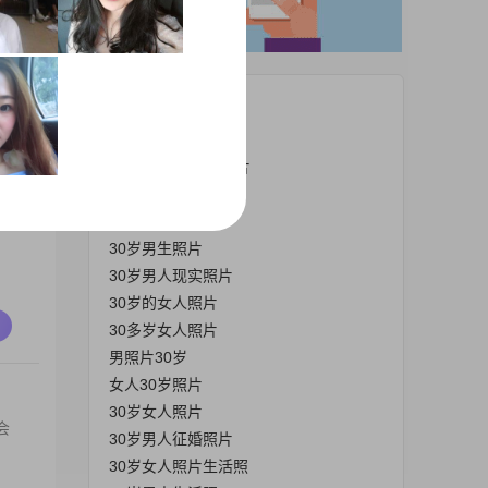
热门栏目
女30岁征婚照片
30岁和50岁女人照片
30岁男人照片
男30岁的照片
30岁男生照片
30岁男人现实照片
30岁的女人照片
30多岁女人照片
男照片30岁
女人30岁照片
30岁女人照片
会
30岁男人征婚照片
30岁女人照片生活照