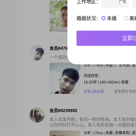
工作地区：
广东
30岁 | 172cm | 未婚 | 广东深圳 
寻找异性：
婚姻状况：
未婚
离
18-25岁 | 165-170cm | 未婚
还有2张私照
更多照片资料
立即
会员84761520
一个成功男人的背后必有一个温柔体贴的女人
30岁 | 170cm | 未婚 | 广东河源 | 
寻找异性：
18-20岁 | 160-160cm | 未婚
还有3张私照
更多照片资料
会员89239992
本人活泼开朗，有风一样的性格。本人有时候
让你时刻开开心心。本人有时会抽一点烟但是没
30岁 | 170cm | 未婚 | 安徽阜阳 