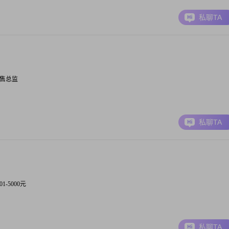
私聊TA
，
| 销售总监
私聊TA
001-5000元
私聊TA