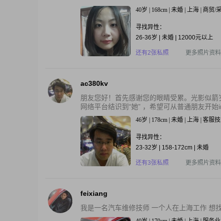
40岁 | 168cm | 未婚 | 上海 | 商贸
寻找异性：
26-36岁 | 未婚 | 12000元以上
还有2张私照
更多照片资料
ac380kv
朋友您好！首先感谢您的眼睛受累。光影似箭
网络平台结识到“她” ，希望可从普通朋友开始ing
46岁 | 178cm | 未婚 | 上海 | 
寻找异性：
23-32岁 | 158-172cm | 未婚
还有3张私照
更多照片资料
feixiang
我是一名汽车维修技师 一个人在上海工作 想