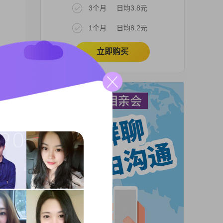
3个月
日均3.8元
1个月
日均8.2元
立即购买