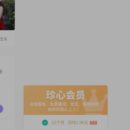
爱生活
是
12个月
日均1.06元