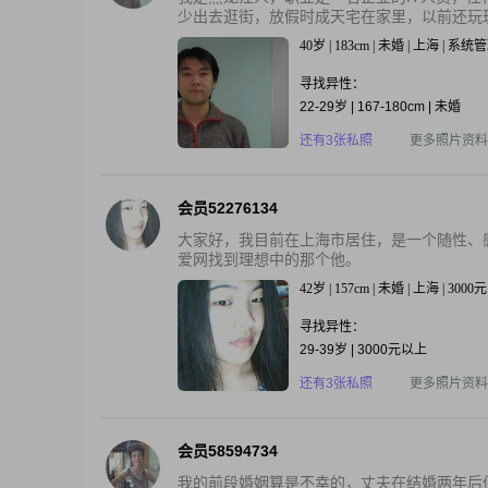
少出去逛街，放假时成天宅在家里，以前还玩玩
40岁 | 183cm | 未婚 | 上海 | 系
寻找异性：
22-29岁 | 167-180cm | 未婚
还有3张私照
更多照片资料
会员52276134
大家好，我目前在上海市居住，是一个随性、
爱网找到理想中的那个他。
42岁 | 157cm | 未婚 | 上海 | 300
寻找异性：
29-39岁 | 3000元以上
还有3张私照
更多照片资料
会员58594734
我的前段婚姻算是不幸的，丈夫在结婚两年后