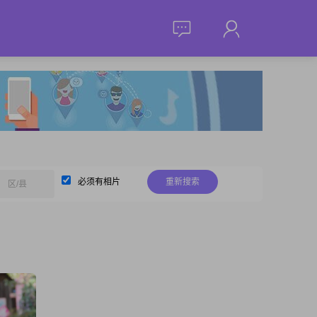
必须有相片
重新搜索
区/县