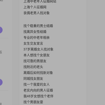
上海中老年人征婚网站
上海个人征婚网
丧偶老男人找对象
找个稳重的男士结婚
找离异女性结婚
专业的中老年相亲
女生交友宣言
37岁离婚女人找对象
饭
本人想找个女朋友
找可靠的男朋友
找附近的老头
离婚后如何找新对象
同城找女朋友
找一个我爱的女人
老实内向的男人征婚
我48岁女想找个老伴
找个男朋友耍
很