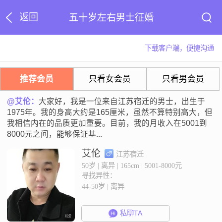
返回
五十岁左右男士征婚
下载客户端，便捷沟通
推荐会员
只看女会员
只看男会员
@艾伦：
大家好，我是一位来自江苏宿迁的男士，出生于
1975年。我的身高大约是165厘米，虽然不算特别高大，但
我相信内在的品质更加重要。目前，我的月收入在5001到
8000元之间，能够保证基...
艾伦
江苏宿迁
50岁 | 离异 | 165cm | 5001-8000元
寻找异性：
44-50岁 | 离异
私聊TA