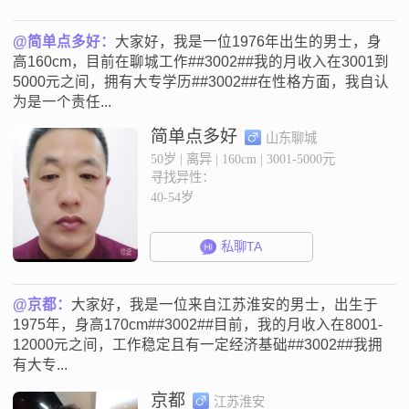
@简单点多好：
大家好，我是一位1976年出生的男士，身
高160cm，目前在聊城工作##3002##我的月收入在3001到
5000元之间，拥有大专学历##3002##在性格方面，我自认
为是一个责任...
简单点多好
山东聊城
50岁 | 离异 | 160cm | 3001-5000元
寻找异性：
40-54岁
私聊TA
@京都：
大家好，我是一位来自江苏淮安的男士，出生于
1975年，身高170cm##3002##目前，我的月收入在8001-
12000元之间，工作稳定且有一定经济基础##3002##我拥
有大专...
京都
江苏淮安