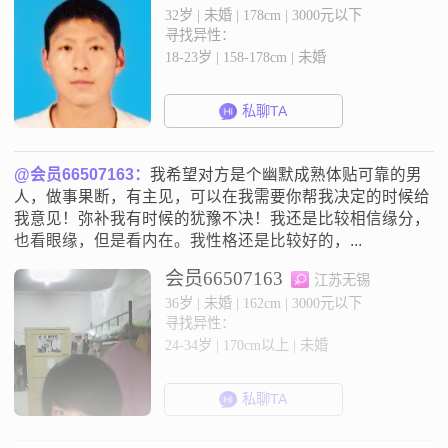
32岁 | 未婚 | 178cm | 3000元以下
寻找异性：
18-23岁 | 158-178cm | 未婚
私聊TA
@会员66507163：
我希望对方是个幽默成熟体贴可靠的男
人，做事果断，有主见，可以在我需要你帮我决定的时候给
我意见！弥补我有时候的犹豫不决！我还是比较相信缘分，
也看眼缘，但是看内在。我性格还是比较好的，...
会员66507163
江苏无锡
36岁 | 未婚 | 162cm | 3000元以下
寻找异性：
24-34岁 | 170cm以上 | 未婚
私聊TA