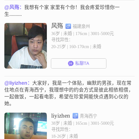
@风殇：
我想有个家 家里有个你！我会疼爱珍惜你一
生..........
风殇
福建泉州
36岁 | 未婚 | 176cm | 3001-5000元
寻找异性：
20-25岁 | 160-170cm | 未婚
私聊TA
@liyizhen：
大家好，我是一个体贴，幽默的男孩，现在常
住地点在青海西宁，我理想中的约会方式是彼此相依相偎，
一起做饭，一起看电影，希望在珍爱网能快点遇到心仪的
她。
liyizhen
青海西宁
38岁 | 未婚 | 165cm | 3001-5000元
寻找异性：
18-26岁 | 未婚