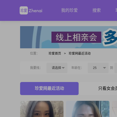
我的珍爱
搜索
位置：
珍爱首页
>
珍爱网最近活动
我要找：
请选择
年龄在：
25
到
珍爱网最近活动
只看女会