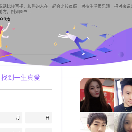
说话比较直接，和熟的人在一起会比较疯癫，对待生活很乐观，相对来说
方，例如图书...
| 客户代表
私聊TA
逛街~不是交换，是彼此的珍重··
 找到一生真爱
| 广告策划
私聊TA
月
日