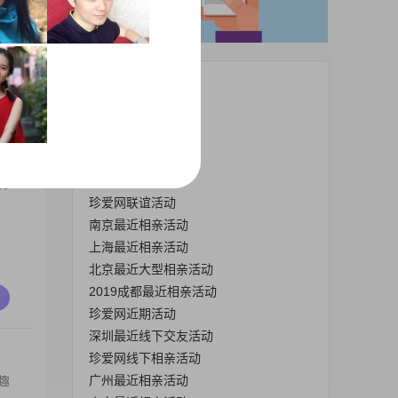
热门栏目
北京最近相亲活动
深圳最近相亲活动
荆州最近相亲活动
珍爱网线下活动
烧
珍爱网联谊活动
南京最近相亲活动
上海最近相亲活动
北京最近大型相亲活动
2019成都最近相亲活动
珍爱网近期活动
深圳最近线下交友活动
珍爱网线下相亲活动
广州最近相亲活动
趣