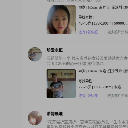
49岁 | 165cm | 离异 | 广东深圳 | 3
寻找异性：
40-45岁 | 173-180cm | 5000
还有1张私照
更多照片资料
珍爱永恒
我希望能一个 找有素养的女孩温柔贴贴大方孝敬
会 用120%的心来疼你 期待你尽...
40岁 | 176cm | 未婚 | 辽宁铁岭 | 
寻找异性：
22-26岁 | 160-170cm | 未婚
还有2张私照
更多照片资料
萧韵晨曦
“花开堪折直须折，莫待无花空折枝。”生命
果你仅是想找个漂亮女友过日子甚至是找所爱情