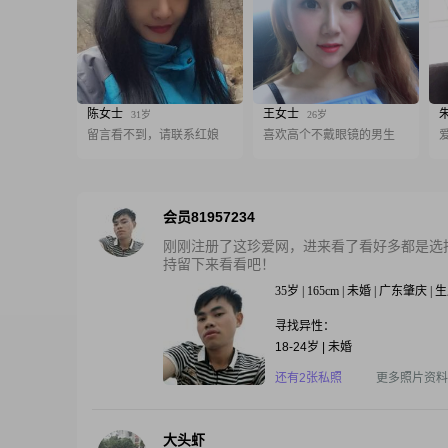
陈女士
王女士
31岁
26岁
留言看不到，请联系红娘
喜欢高个不戴眼镜的男生
会员81957234
刚刚注册了这珍爱网，进来看了看好多都是选择
持留下来看看吧！
35岁 | 165cm | 未婚 | 广东肇庆 
寻找异性：
18-24岁 | 未婚
还有2张私照
更多照片资料
大头虾