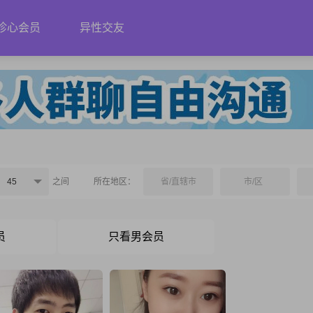
珍心会员
异性交友
45
之间
所在地区：
省/直辖市
市/区
员
只看男会员