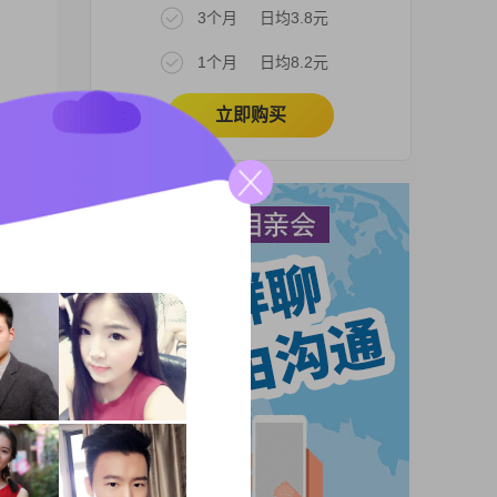
3个月
日均3.8元
1个月
日均8.2元
立即购买