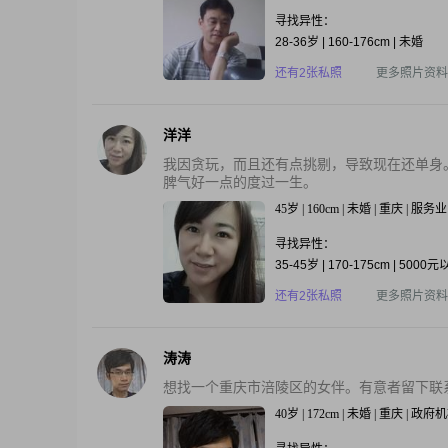
寻找异性：
28-36岁 | 160-176cm | 未婚
还有2张私照
更多照片资料
洋洋
我因贪玩，而且还有点挑剔，导致现在还单身
脾气好一点的度过一生。
45岁 | 160cm | 未婚 | 重庆 | 服务业
寻找异性：
35-45岁 | 170-175cm | 5000
还有2张私照
更多照片资料
涛涛
想找一个重庆市涪陵区的女伴。有意者留下联
40岁 | 172cm | 未婚 | 重庆 | 政府