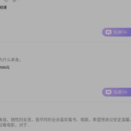
物流经理
私聊TA
为什么单身。
12000元
私聊TA
善良、随性的女孩，我平时的业余喜欢看书、唱歌，希望将来过安定温馨
看电影，对于...