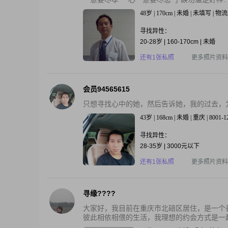
48岁 | 170cm | 未婚 | 未填写 | 
寻找异性：
20-28岁 | 160-170cm | 未婚
还有1张私照
更多照片资料
会员94565615
只想寻找心中的她，然后告诉她，我的过去，
43岁 | 168cm | 未婚 | 重庆 | 8001-
寻找异性：
28-35岁 | 3000元以下
还有1张私照
更多照片资料
寻缘????
大家好，我目前在重庆市北碚区居住，是一个
彼此相依相偎的生活，我理想的约会方式是一起