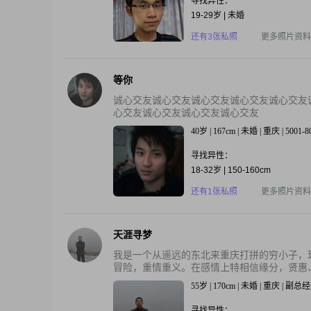
寻找异性：
19-29岁 | 未婚
还有3张私照
更多照片资料
等你
诚心交友诚心交友诚心交友诚心交友诚心交友
心交友诚心交友诚心交友诚心交友
40岁 | 167cm | 未婚 | 重庆 | 5001-
寻找异性：
18-32岁 | 150-160cm
还有1张私照
更多照片资料
天涯寻梦
我是一个从遥远的东北来重庆打拼的穷小子，
冒险，重情重义。在感情上特相信缘分，贤惠、
55岁 | 170cm | 未婚 | 重庆 | 副总
寻找异性：