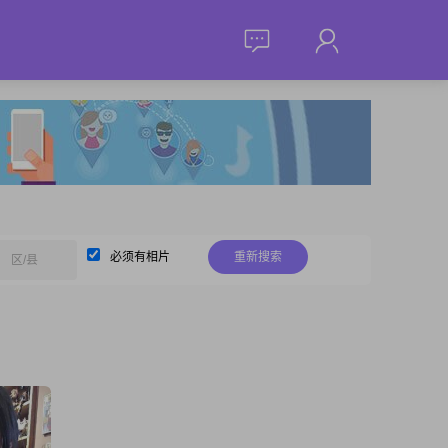
必须有相片
重新搜索
区/县