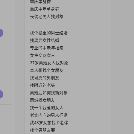
重庆单身群
重庆中年单身群
丧偶老男人找对象
找个稳重的男士结婚
找离异女性结婚
专业的中老年相亲
女生交友宣言
37岁离婚女人找对象
本人想找个女朋友
找可靠的男朋友
找附近的老头
离婚后如何找新对象
同城找女朋友
找一个我爱的女人
老实内向的男人征婚
、
我48岁女想找个老伴
找个男朋友耍