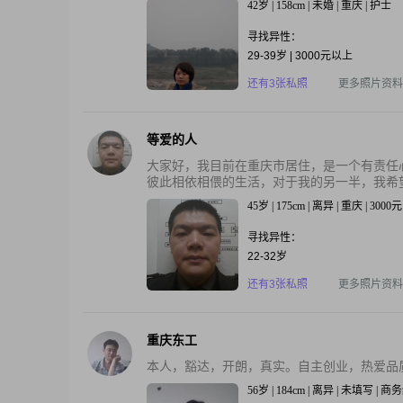
42岁 | 158cm | 未婚 | 重庆 | 护士
寻找异性：
29-39岁 | 3000元以上
还有3张私照
更多照片资料
等爱的人
大家好，我目前在重庆市居住，是一个有责任
彼此相依相偎的生活，对于我的另一半，我希望
45岁 | 175cm | 离异 | 重庆 | 300
寻找异性：
22-32岁
还有3张私照
更多照片资料
重庆东工
本人，豁达，开朗，真实。自主创业，热爱品
56岁 | 184cm | 离异 | 未填写 | 