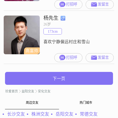
打招呼
发留言
杨先生
26岁
173cm
喜欢宁静偏远村庄和雪山
高富帅
打招呼
发留言
下一页
珍爱首页
益阳交友
安化交友
周边交友
热门城市
长沙交友
株洲交友
岳阳交友
常德交友