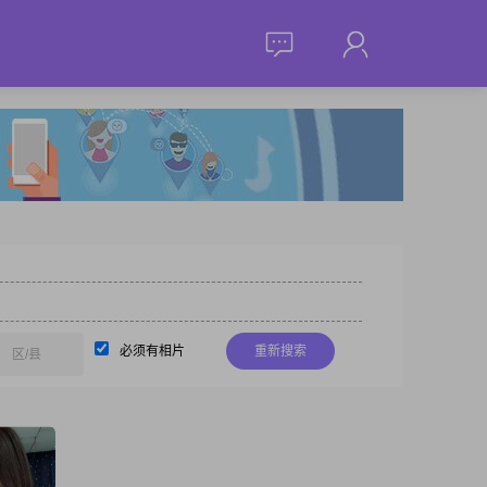
必须有相片
重新搜索
区/县