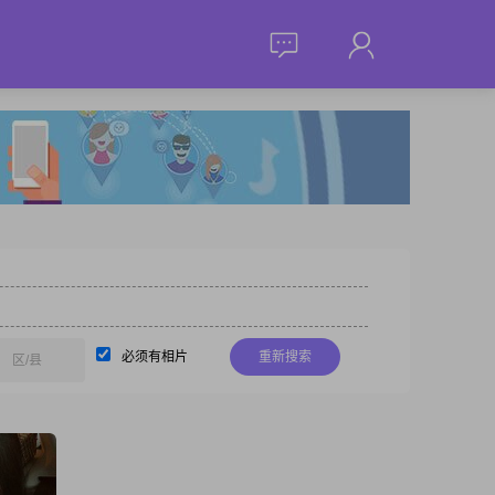
必须有相片
重新搜索
区/县