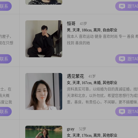
A联系
跟T
恒哥
43岁
男, 天津, 180cm, 离异, 自由职业
的屋子，
我本人 喜欢运动 健身 喜欢时尚 专一 善良 
现在只想
找到 善良的她
A联系
跟T
遇见繁花
41岁
女, 天津, 167cm, 未婚, 其他职业
女士，在
资料真实可靠，以结婚为目的真诚征婚，找
身高大概
天津和北京，以外勿扰，希望您思想行为成
态度让我
重，善良，有责任心，不闲聊，更不搞暧昧
我觉得自己
要求发信，脾气暴躁，自私自利，没有结婚
A联系
跟T
诚信和真
不想生养孩子的，伪单身，或未婚有正在交
000
朋友，吃着碗里，看着锅里，广泛撒网，重
养，同时和N个异性聊天，收不住一颗浮躁
gray
52岁
各种目的不纯者，
女, 天津, 170cm, 离异, 其他职业