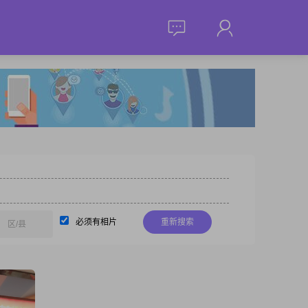
必须有相片
重新搜索
区/县