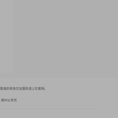
靠谱的单身交友服务请上珍爱网。
随州公务员