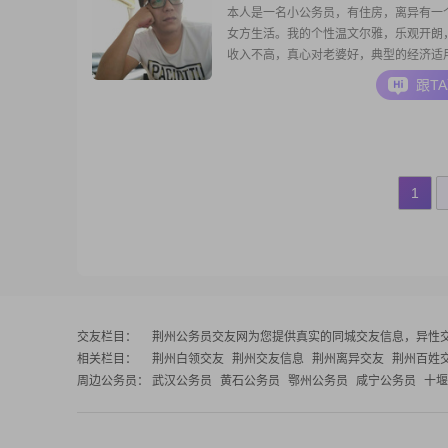
本人是一名小公务员，有住房，离异有一
女方生活。我的个性温文尔雅，乐观开朗
收入不高，真心对老婆好，典型的经济适
跟T
1
交友栏目：
荆州公务员交友网
为您提供真实的同城交友信息，异性
相关栏目：
荆州白领交友
荆州交友信息
荆州离异交友
荆州百姓
周边公务员：
武汉公务员
黄石公务员
鄂州公务员
咸宁公务员
十堰