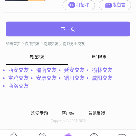
打招呼
发留言
下一页
珍爱首页
汉中交友
南郑交友
南郑男士交友
周边交友
热门城市
西安交友
渭南交友
延安交友
榆林交友
宝鸡交友
安康交友
铜川交友
咸阳交友
商洛交友
珍爱专题
客户端
意见反馈
Copyright © 2005-2026