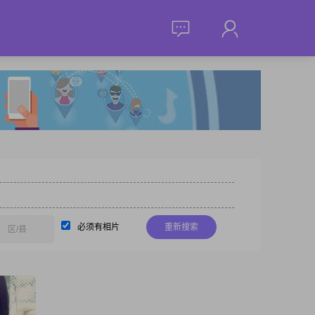
必须有相片
重新搜索
区/县