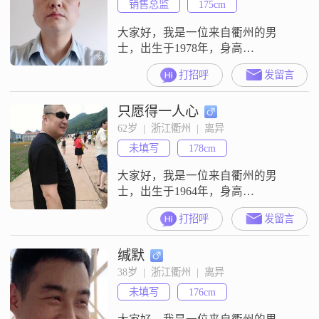
销售总监
175cm
大家好，我是一位来自衢州的男
士，出生于1978年，身高
175cm##3002##我的月收入在12001
打招呼
发留言
到20000元之间，目前从事着一份稳
定的工作##3002##虽然我的学历是
只愿得一人心
高中及以下，但我一直保持着学习
的热情，努力提升自己的能力
62岁  |  浙江衢州  |  离异
##3002##在生活中，我是一个耐心
未填写
178cm
包容的人，善于倾听他人的想法和
感受##3002##
大家好，我是一位来自衢州的男
士，出生于1964年，身高
178cm##3002##我在工作中一直保持
打招呼
发留言
着稳定的态度，月收入在5001到
8000元之间##3002##我拥有大专学
缄默
历，在衢州这个美丽的城市里，我
有着自己的生活和工作圈子
38岁  |  浙江衢州  |  离异
##3002##说到我的性格特点，我觉
未填写
176cm
得自己稳重可靠，做事情总是深思
熟虑，不会轻易冲动##30