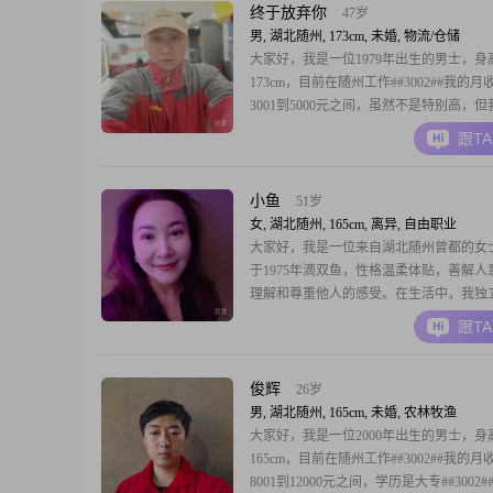
终于放弃你
47岁
男, 湖北随州, 173cm, 未婚, 物流/仓储
大家好，我是一位1979年出生的男士，身
173cm，目前在随州工作##3002##我的月
3001到5000元之间，虽然不是特别高，
持着勤俭节约的生活态度，觉得过日子最
跟T
过得踏实##3002##我中专毕业，学历不
相信实践出真知，这么多年来我一直努力
断学习新知识，追求事业上的成功#
小鱼
51岁
女, 湖北随州, 165cm, 离异, 自由职业
大家好，我是一位来自湖北随州曾都的女
于1975年滴双鱼，性格温柔体贴，善解人
理解和尊重他人的感受。在生活中，我独
热爱生活，追求一种随和易相处的生活方
跟T
重健康管理，喜欢精致的生活，这让我在
中保持了良好的状态。我对未来的伴侣没
要求，只希望能找到一个有能力，有担当
俊辉
26岁
够相互理
男, 湖北随州, 165cm, 未婚, 农林牧渔
大家好，我是一位2000年出生的男士，身
165cm，目前在随州工作##3002##我的月
8001到12000元之间，学历是大专##3002