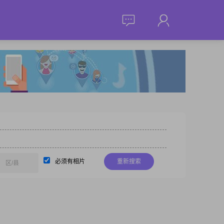
必须有相片
重新搜索
区/县