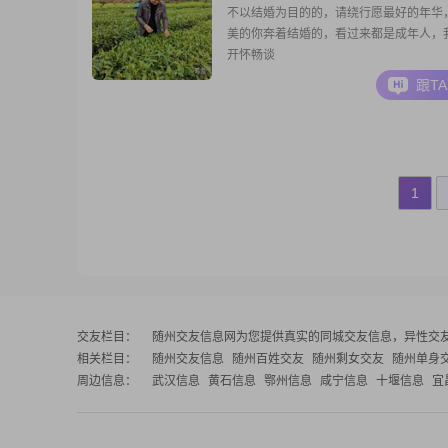
不以结婚为目的的，请绕行愿最好的年华
美的你奔着结婚的，看过来都是成年人，
开怀畅谈
跟T
1
交友栏目：
随州交友信息网
为您提供真实的同城交友信息，异性交
相关栏目：
随州交友信息
随州百姓交友
随州剩女交友
随州单身
周边信息：
武汉信息
黄石信息
鄂州信息
咸宁信息
十堰信息
宜