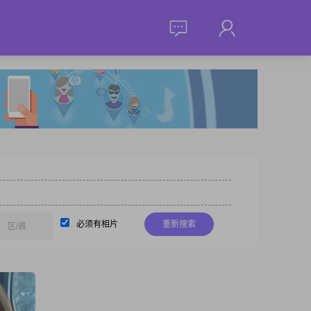
必须有相片
重新搜索
区/县