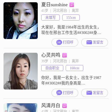
夏日sunshine
身边的人评价我是一个幽默风趣的
人，平时相处起来比较轻松
41岁  |  河北邢台  |  离异
##3002##同时我也具备责任感强这
未填写
155cm
个特质，对待事情比较认真
##3002##在与
大家好，我是1984年出生的女生，
现在在邢台工作生活##3002##身高
是155cm，学历是中专，目前的月收
打招呼
发留言
入在3001到5000元之间##3002##我
是一个性格温柔体贴的人，平时也
心灵共鸣
比较善解人意##3002##生活里我是
一个随和且容易相处的人，性格乐
39岁  |  河北邢台  |  离异
观积极，待人真诚可靠##3002##我
自由职业
160cm
平时比较注重健康管理，也在认真
你好，我是一名女士，出生于1987
年##3002##我的身高是
160cm##3002##目前我的月收入在
打招呼
发留言
8001元到12000元之间##3002##我的
工作地点在邢台##3002##我的学历
风清月白
是高中及以下##3002##关于我的性
格和为人，我是一个善解人意的
42岁  |  河北邢台  |  离异