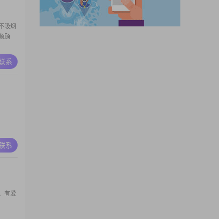
不吸烟
孝顺顾
A联系
A联系
、有爱