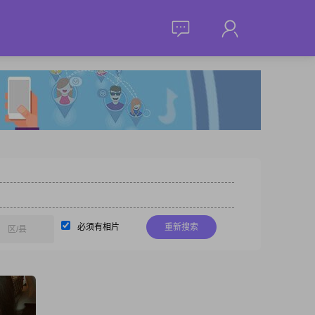
必须有相片
重新搜索
区/县