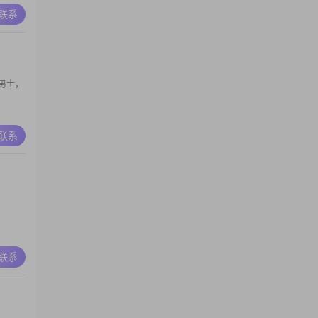
A联系
男士，
A联系
A联系