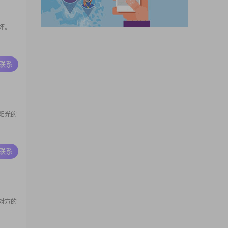
坏。
A联系
阳光的
A联系
对方的