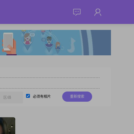
必须有相片
重新搜索
区/县