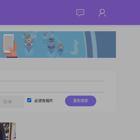
必须有相片
重新搜索
区/县