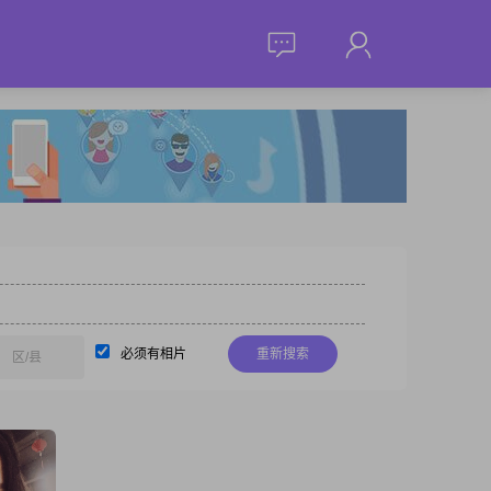
必须有相片
重新搜索
区/县