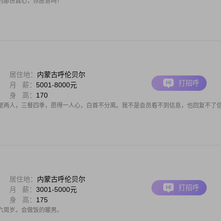
的那份真心，你愿意吗？
居住地：
内蒙古呼伦贝尔
打招呼
月 薪：
5001-8000元
身 高：
170
屋两人，三餐四季，愿得一人心，白首不分离。我不是会员看不到信息，也回复不了
居住地：
内蒙古呼伦贝尔
打招呼
月 薪：
3001-5000元
身 高：
175
六周岁。会做饭的暖男。