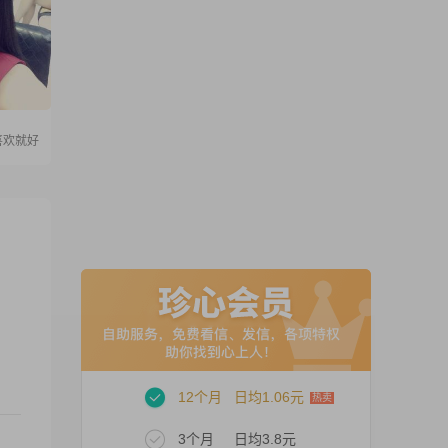
喜欢就好
12个月
日均1.06元
3个月
日均3.8元