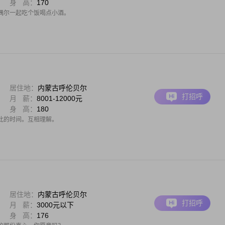
身 高：
170
偶尔一起吃个饭喝点小酒。
居住地：
内蒙古呼伦贝尔
打招呼
月 薪：
8001-12000元
身 高：
180
此的时间。互相理解。
居住地：
内蒙古呼伦贝尔
打招呼
月 薪：
3000元以下
身 高：
176