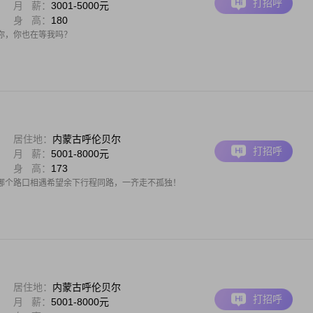
打招呼
月 薪：
3001-5000元
身 高：
180
你，你也在等我吗？
居住地：
内蒙古呼伦贝尔
打招呼
月 薪：
5001-8000元
身 高：
173
哪个路口相遇希望余下行程同路，一齐走不孤独！
居住地：
内蒙古呼伦贝尔
打招呼
月 薪：
5001-8000元