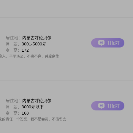
居住地：
内蒙古呼伦贝尔
打招呼
月 薪：
3001-5000元
身 高：
172
缘人，平平淡淡，不离不弃，共度余生
居住地：
内蒙古呼伦贝尔
打招呼
月 薪：
3000元以下
身 高：
168
来的责任一个答案，我不是会员，不能留言