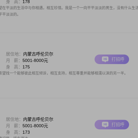
身 高：
178
望在平淡的生活中与你相遇，相互珍惜。我是一个一向平平淡淡的男生，没有什么生
平平淡淡的。
居住地：
内蒙古呼伦贝尔
打招呼
月 薪：
5001-8000元
身 高：
175
希望找一个能够彼此相互倾诉，相互支持，相互尊重并能够相濡以沫的另一半。
居住地：
内蒙古呼伦贝尔
打招呼
月 薪：
5001-8000元
身 高：
173