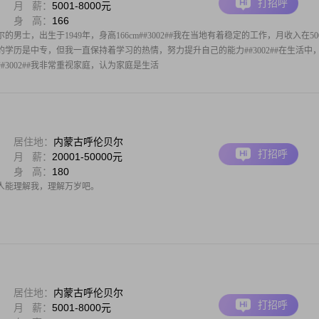
打招呼
月 薪：
5001-8000元
身 高：
166
士，出生于1949年，身高166cm##3002##我在当地有着稳定的工作，月收入在50
#虽然我的学历是中专，但我一直保持着学习的热情，努力提升自己的能力##3002##在生活中
3002##我非常重视家庭，认为家庭是生活
居住地：
内蒙古呼伦贝尔
打招呼
月 薪：
20001-50000元
身 高：
180
人能理解我，理解万岁吧。
居住地：
内蒙古呼伦贝尔
打招呼
月 薪：
5001-8000元