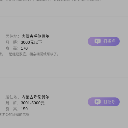
居住地：
内蒙古呼伦贝尔
打招呼
月 薪：
3000元以下
身 高：
170
求。一起组建家庭，相亲相爱就可以了。
居住地：
内蒙古呼伦贝尔
打招呼
月 薪：
3001-5000元
身 高：
159
疼老公的顾家的老婆