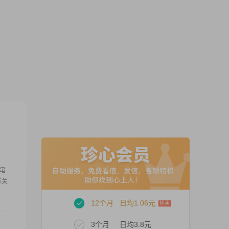
，虽
际关
12个月
日均1.06元
3个月
日均3.8元