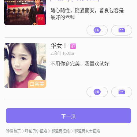
随心随性，随遇而安，善良包容是
最好的老师
华女士
25岁 | 160cm
不用你多完美，我喜欢就好
白富美
下一页
珍爱首页
呼伦贝尔征婚
鄂温克征婚
鄂温克女士征婚