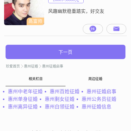
贵，只希望找一位25##2013##32
风趣幽默稳重踏实，好交友
高富帅
下一页
珍爱首页
惠州征婚
惠州征婚启事
相关栏目
周边征婚
惠州中老年征婚
惠州百姓征婚
惠州征婚启事
惠州单身征婚
惠州剩女征婚
惠州公务员征婚
惠州离异征婚
惠州白领征婚
惠州征婚信息