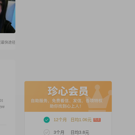
灵最快途径
01
##
12个月
日均1.06元
3个月
日均3.8元