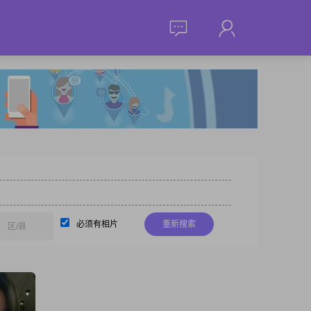
必须有相片
重新搜索
区/县