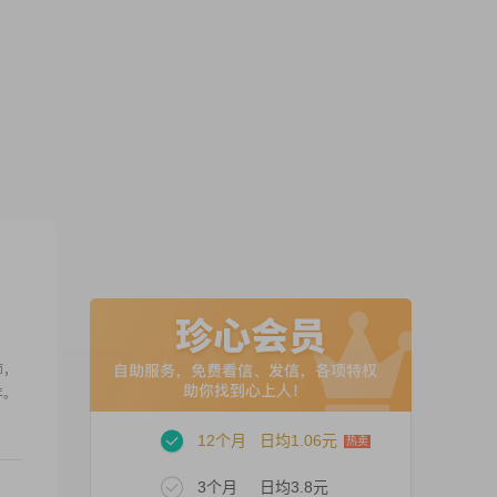
师，
年。
12个月
日均1.06元
3个月
日均3.8元