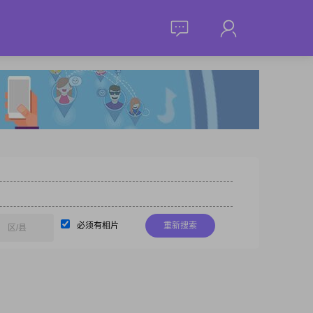
必须有相片
重新搜索
区/县