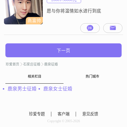
愿！往后余生就想和让我欢笑的人
在一起，让我们相遇→相知→相爱
愿与你将温情如水进行到底
→相惜→相依、风雨相伴、
高富帅
下一页
珍爱首页
石家庄征婚
鹿泉征婚
相关栏目
热门城市
鹿泉男士征婚
鹿泉女士征婚
珍爱专题
客户端
意见反馈
Copyright © 2005-2026