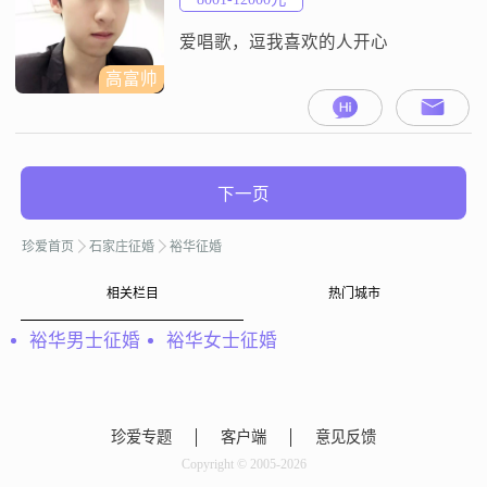
爱唱歌，逗我喜欢的人开心
高富帅
下一页
珍爱首页
石家庄征婚
裕华征婚
相关栏目
热门城市
裕华男士征婚
裕华女士征婚
珍爱专题
客户端
意见反馈
Copyright © 2005-2026