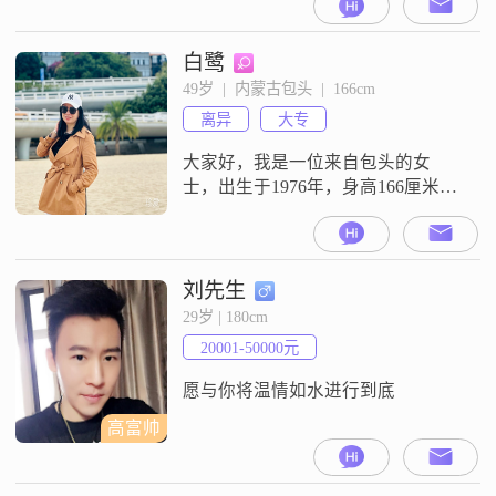
白鹭
49岁  |  内蒙古包头  |  166cm
离异
大专
大家好，我是一位来自包头的女
士，出生于1976年，身高166厘米。
我拥有大专学历，在一家普通企业
工作，月收入大概在3001到5000元
之间。我性格温柔体贴，热爱生
活，善于平衡工作与生活之间的关
刘先生
系。我觉得生活中最重要的就是找
29岁 | 180cm
到自己的节奏和幸福。工作虽然忙
20001-50000元
碌，但我总是会抽出时间来享受生
活的美好，比如阅读一本好书，或
愿与你将温情如水进行到底
者和朋友
高富帅