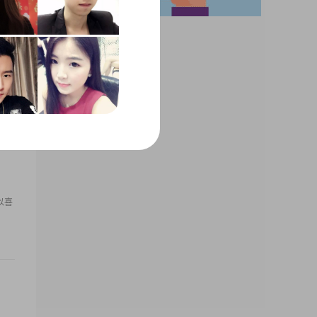
个温
以喜