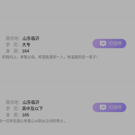
居住地：
山东临沂
打招呼
学 历：
大专
身 高：
164
，积极向上，孝敬父母。希望能遇到一人，有温度的走一辈子！
居住地：
山东临沂
打招呼
学 历：
高中及以下
身 高：
165
一位有包容心有爱心44到46之间的男士，