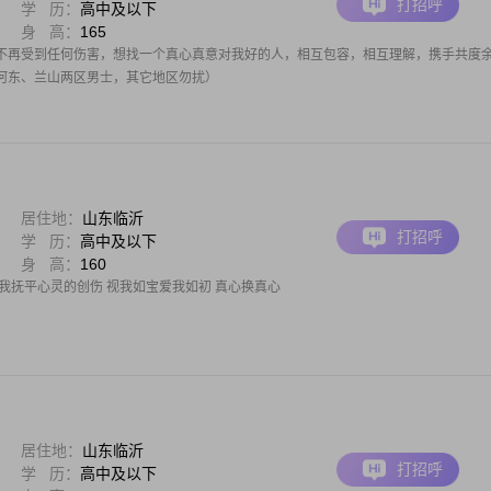
打招呼
学 历：
高中及以下
身 高：
165
不再受到任何伤害，想找一个真心真意对我好的人，相互包容，相互理解，携手共度
河东、兰山两区男士，其它地区勿扰）
居住地：
山东临沂
打招呼
学 历：
高中及以下
身 高：
160
我抚平心灵的创伤 视我如宝爱我如初 真心换真心
居住地：
山东临沂
打招呼
学 历：
高中及以下