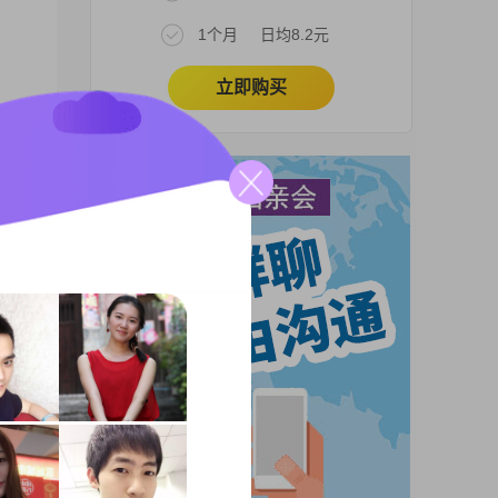
1个月
日均8.2元
立即购买