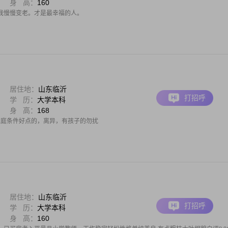
身 高：
160
我慢慢变老。才是最幸福的人。
居住地：
山东临沂
打招呼
学 历：
大学本科
身 高：
168
，家庭条件好点的，离异，有孩子的勿扰
居住地：
山东临沂
打招呼
学 历：
大学本科
身 高：
160