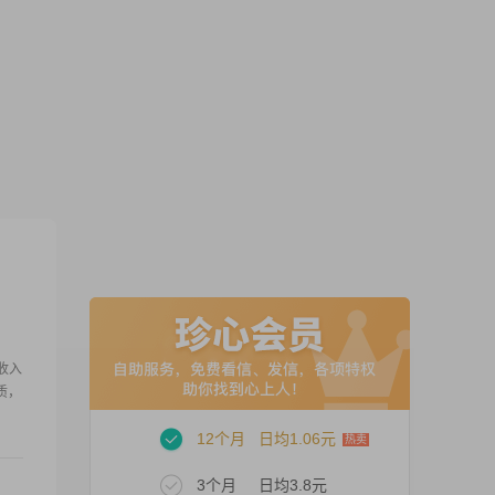
月收入
品质，
12个月
日均1.06元
3个月
日均3.8元