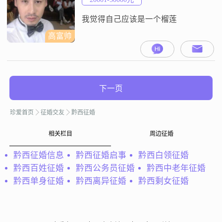
我觉得自己应该是一个榴莲
高富帅
下一页
珍爱首页
征婚交友
黔西征婚
相关栏目
周边征婚
黔西征婚信息
黔西征婚启事
黔西白领征婚
黔西百姓征婚
黔西公务员征婚
黔西中老年征婚
黔西单身征婚
黔西离异征婚
黔西剩女征婚