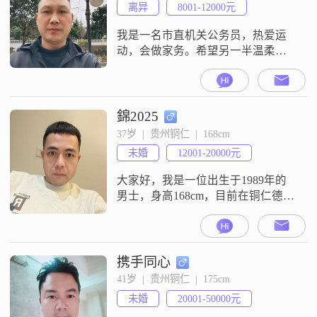
离异
8001-12000元
我是一名市直机关公务员，热爱运
动，会做家务。希望另一半温柔贤
惠，美丽善良。‘属相牛，鸡，狗，
兔，羊，马。星座白羊，双鱼座，
天蝎希望我俩志趣相投，相敬如
宾。共同找寻生命的意义。一起去
錦2025
旅行，看电影，散步。组建一个幸
37岁  |  贵州铜仁  |  168cm
福温馨的家庭。
未婚
12001-20000元
大家好，我是一位出生于1989年的
男士，身高168cm，目前在铜仁德江
工作，浙江人。我的月收入在12001
到20000元之间，学历是大专。我性
格稳重可靠，责任感强，随和易相
处，耐心包容，真诚待人。对我来
携手同心
说，家庭是最重要的，我非常重视
41岁  |  贵州铜仁  |  175cm
家庭关系，并且秉持勤俭节约的生
未婚
20001-50000元
活态度。我热爱看电影，这是我在