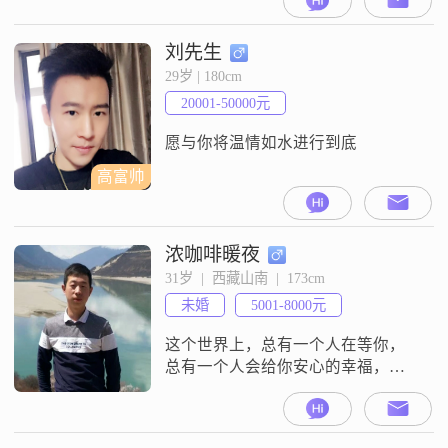
间宝贵，谢谢
刘先生
29岁 | 180cm
20001-50000元
愿与你将温情如水进行到底
高富帅
浓咖啡暖夜
31岁  |  西藏山南  |  173cm
未婚
5001-8000元
这个世界上，总有一个人在等你，
总有一个人会给你安心的幸福，总
有一个人会陪你到老