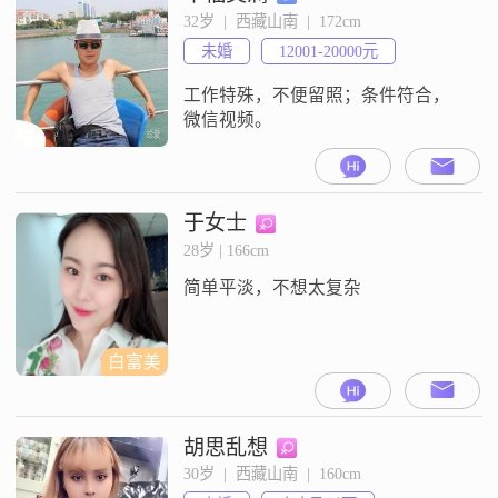
32岁  |  西藏山南  |  172cm
未婚
12001-20000元
工作特殊，不便留照；条件符合，
微信视频。
于女士
28岁 | 166cm
简单平淡，不想太复杂
白富美
胡思乱想
30岁  |  西藏山南  |  160cm