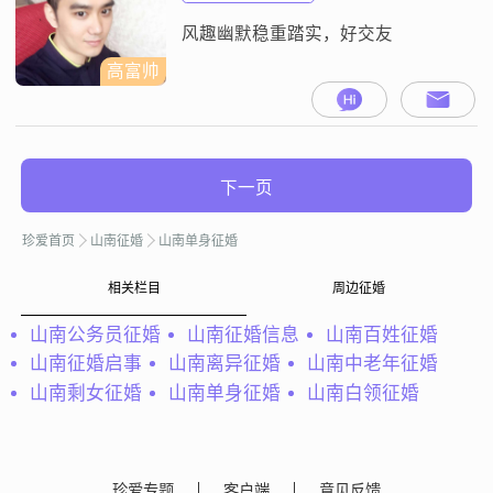
风趣幽默稳重踏实，好交友
高富帅
下一页
珍爱首页
山南征婚
山南单身征婚
相关栏目
周边征婚
山南公务员征婚
山南征婚信息
山南百姓征婚
山南征婚启事
山南离异征婚
山南中老年征婚
山南剩女征婚
山南单身征婚
山南白领征婚
珍爱专题
客户端
意见反馈