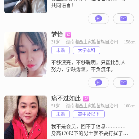
共同语言！
梦怡
31岁  |  湖南湘西土家族苗族自治州  |  158cm
未婚
大学本科
不够漂亮，不够聪明，只能比别人
努力，宁缺毋滥，不负流年。
痛不过如此
51岁  |  湖南湘西土家族苗族自治州  |  160cm
未婚
高中及以下
我不是会员，回不了信息…………
身高170以下的男士就不要打扰了，