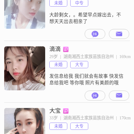
未婚
中专
大龄剩女，。希望早点嫁出去，不
想天天出去相亲了
滴滴
29岁  |  湖南湘西土家族苗族自治州  |  169cm
未婚
大专
发信息给我 我们就会有故事 快发信
息给我吧 等你哦 照片有美颜的哦
大宝
33岁  |  湖南湘西土家族苗族自治州  |  170cm
未婚
大专