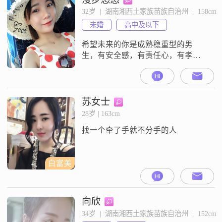
32岁  |  湖南湘西土家族苗族自治州  |  158cm
未婚
高中及以下
希望未来的你是成熟稳重型的男
生，有安全感，有责任心，有孝
心。
苏女士
28岁 | 163cm
找一个牵了手就不分手的人
白富美
向欣
34岁  |  湖南湘西土家族苗族自治州  |  152cm