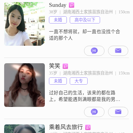
Sunday
38岁  |  湖南湘西土家族苗族自治州  |  150cm
未婚
高中及以下
一直不想将就，却一直也没找个合
适的那个人
笑笑
35岁  |  湖南湘西土家族苗族自治州  |  159cm
未婚
大专
过好自己的生活，该来的都在路
上，希望能遇到满眼都是我的男
孩。
乘着风去旅行