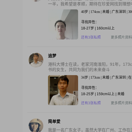
一半，我希望是孝顺，期待在珍爱网找到理想
40岁 | 174cm | 未婚 | 广东深圳 | 3
寻找异性：
18-27岁 | 160cm以上
还有3张私照
更多照片资料
追梦
港科大博士在读，老家河南淮阳，91年，17
书的女生，共同为我们的未来奋斗
34岁 | 173cm | 未婚 | 广东深圳 
寻找异性：
18-25岁 | 159cm以上 | 未婚
还有3张私照
更多照片资料
简单爱
我是一名广东女子，虽然大学在广州、工作在