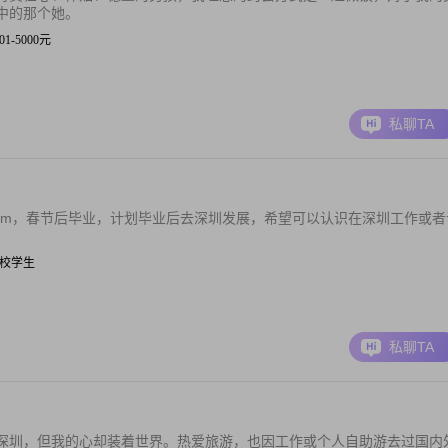
中的那个她。
001-5000元
私聊TA
3cm，春节后毕业，计划毕业后去深圳发展，希望可以认识在深圳工作或者
| 在校学生
私聊TA
深圳，但我的心却装着世界。热爱旅游，也因工作或个人自助游去过国内