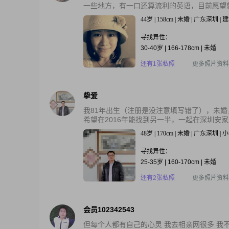
一些地方，有一口还算流利的英语，目前愿望就
44岁 | 158cm | 未婚 | 广东深圳 
寻找异性：
30-40岁 | 166-178cm | 未婚
还有1张私照
更多照片资料
挚爱
我81年出生（注册是没注意填写错了），未
希望在2016年能找到另一半，一起在深圳安家立
48岁 | 170cm | 未婚 | 广东深圳 
寻找异性：
25-35岁 | 160-170cm | 未婚
还有2张私照
更多照片资料
会员102342543
但每个人都有自己的心灵 我去相亲网很多 我