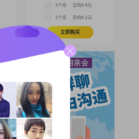
3个月
日均3.8元
1个月
日均8.2元
立即购买
希