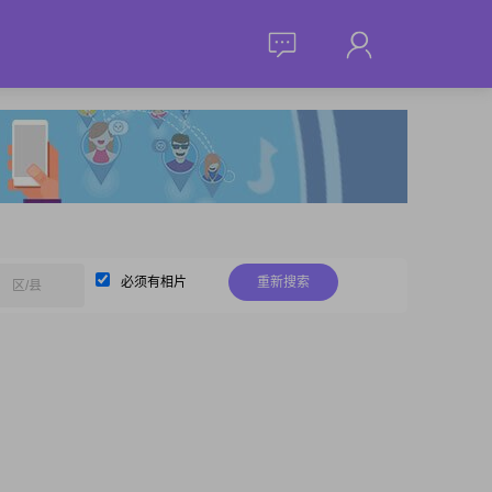
必须有相片
重新搜索
区/县