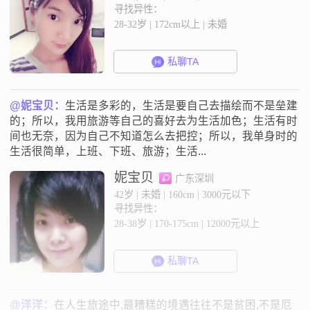
寻找异性：
28-32岁 | 172cm以上 | 未婚
私聊TA
@妮宝贝：
生活是多彩的，生活是要自己去描绘而不是垒建
的；所以，我用旅游等自己的喜好去为生活加色；生活有时
间也无奈，因为自己不知道怎么去把控；所以，我单身时的
生活很简单，上班、下班、旅游；生活...
妮宝贝
广东深圳
42岁 | 未婚 | 160cm | 3000元以下
寻找异性：
28-38岁 | 170-175cm | 12000元以上
私聊TA
@洋洋：
在人生旅途中,最糟糕的境遇往往不是贫困,不是厄