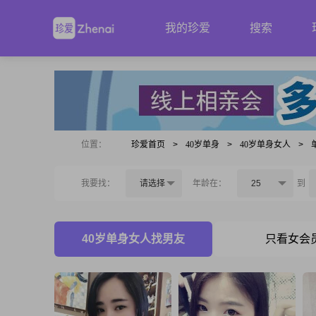
我的珍爱
搜索
位置：
珍爱首页
>
40岁单身
>
40岁单身女人
>
我要找：
请选择
年龄在：
25
到
40岁单身女人找男友
只看女会