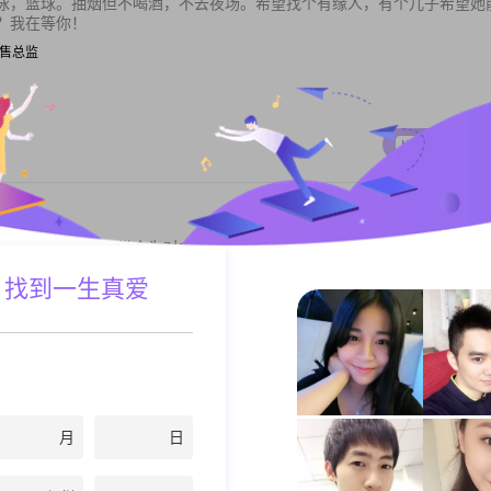
泳，篮球。抽烟但不喝酒，不去夜场。希望找个有缘人，有个儿子希望她
？我在等你！
| 销售总监
私聊TA
会体贴关心人，通常会为对方着想，而且勤快又孝顺家人，我希望能找到
 找到一生真爱
司机
私聊TA
月
日