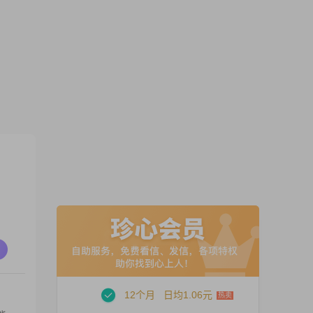
12个月
日均1.06元