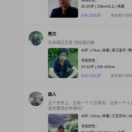
寻找异性：
20-25岁 | 158cm以上 | 未婚
还有2张私照
更多照片资料
熊文
先结婚后恋爱 找结婚对象
40岁 | 170cm | 未婚 | 浙江金华 |
寻找异性：
23-32岁 | 158-163cm
还有2张私照
更多照片资料
路人
这个世界上，总有一个人在等你，总有一个人
是我要找的幸福吗？
40岁 | 165cm | 未婚 | 江苏苏州 | 3
寻找异性：