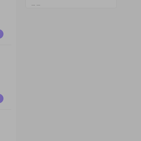
... ...