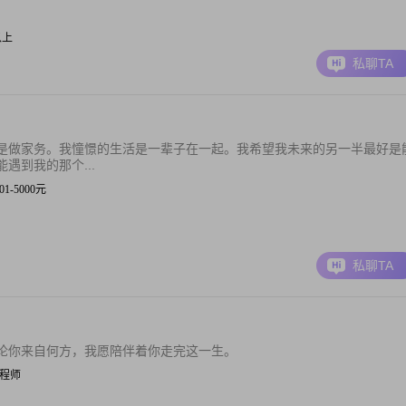
以上
私聊TA
是做家务。我憧憬的生活是一辈子在一起。我希望我未来的另一半最好是
遇到我的那个...
001-5000元
私聊TA
论你来自何方，我愿陪伴着你走完这一生。
 工程师