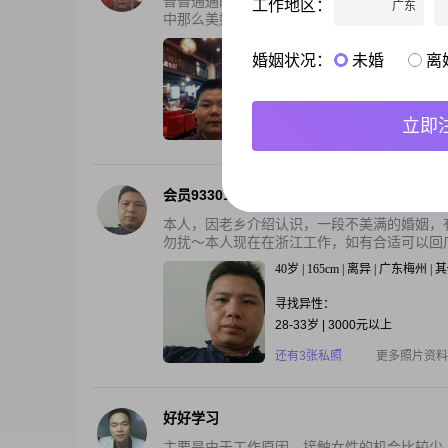
普普通通的人，过着普普通通的生活，对于爱
工作地区：
广东
中那么美好。没车、没房、没存款，只想找一位
40岁 | 170cm | 未婚 | 湖南长沙 
婚姻状况：
未婚
离
寻找异性：
22-30岁 | 160-165cm
立即
还有2张私照
更多照片资料
会员93301037
本人，因老乡介绍认识，一段不美满的婚姻，
勿扰～本人现在在浙江工作，如有合适可以回
40岁 | 165cm | 离异 | 广东梅州 
寻找异性：
28-33岁 | 3000元以上
还有3张私照
更多照片资料
好好学习
主要是由于工作原因，接触女性的机会比较少