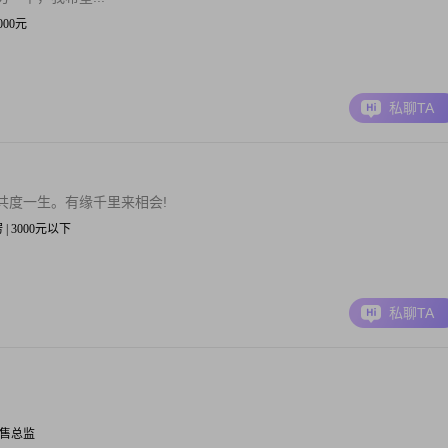
5000元
私聊TA
共度一生。有缘千里来相会!
楞 | 3000元以下
私聊TA
| 销售总监