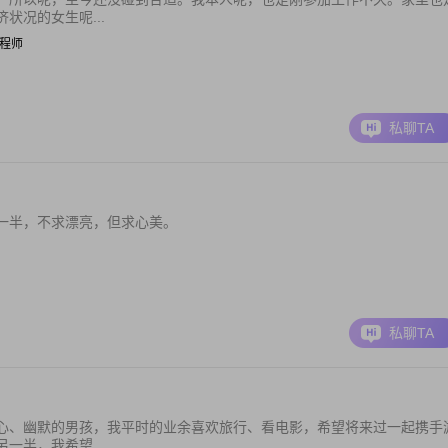
状况的女生呢...
 工程师
私聊TA
一半，不求漂亮，但求心美。
私聊TA
心、幽默的男孩，我平时的业余喜欢旅行、看电影，希望将来过一起携手
一半，我希望...