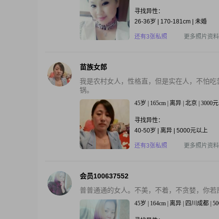
寻找异性：
26-36岁 | 170-181cm | 未婚
还有3张私照
更多照片资料
苗族女郎
我是农村女人，性格直，但是实在人，不怕吃
锅。
45岁 | 165cm | 离异 | 北京 | 300
寻找异性：
40-50岁 | 离异 | 5000元以上
还有3张私照
更多照片资料
会员100637552
普普通通的女人。不美，不着，不贪婪，你若
45岁 | 164cm | 离异 | 四川成都 | 5