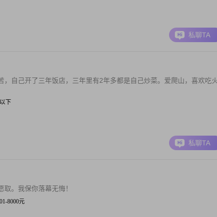
私聊TA
苦，自己开了三年饭店，三年里有2年多都是自己炒菜。爱爬山，喜欢吃
0元以下
私聊TA
愿取。我保你落幕无悔！
001-8000元