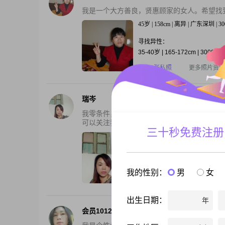
我是一个大方善良，贤惠顾家的女人。希望找
45岁 | 158cm | 离异 | 广东深圳 |
寻找异性：
35-40岁 | 165-172cm | 3000
还有2张私照
更多照片资料
瑞岑
我零条件，只有一颗善良的心。性格开朗，爱
可以关注我，调口味的请绕道
三十秒免费注册
45岁 | 162cm | 离异 | 湖南长沙 
寻找异性：
38-45岁 | 5000元以上
我的性别：
男
女
还有1张私照
更多照片资料
出生日期：
年
会员101225429