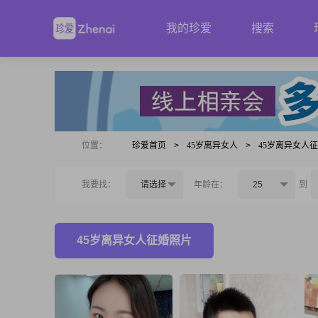
我的珍爱
搜索
位置：
珍爱首页
>
45岁离异女人
>
45岁离异女人
我要找：
请选择
年龄在：
25
到
45岁离异女人征婚照片