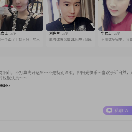
苏女士
刘先生
华女士
28岁
29岁
25岁
找一个牵了手就不分手的人
愿与你将温情如水进行到底
不用你多完美，我
沈阳市，不打算离开这里～不是特别温柔，但阳光快乐～喜欢亲近自然，
也很认真～～...
| 自由职业
私聊TA