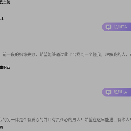
| 销售主管
元以上
私聊TA
，前一段的姻缘失败，希望能够通过此平台找到一个懂我，理解我的人，
| 自由职业
私聊TA
我的另一伴是个有爱心的并且有责任心的男人！希望在这里能遇上有缘人
演员