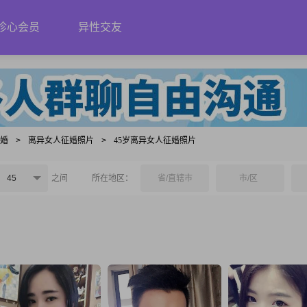
珍心会员
异性交友
征婚
>
离异女人征婚照片
>
45岁离异女人征婚照片
45
之间
所在地区：
省/直辖市
市/区