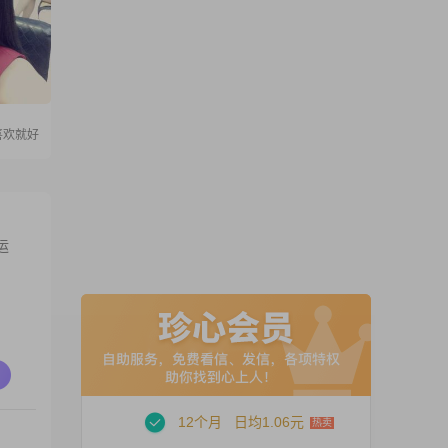
喜欢就好
运
12个月
日均1.06元