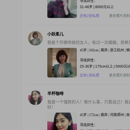
寻找异性：
31-46岁 | 8000元以上
还有2张私照
更多照片资料
小妖柔儿
我是个开朗传统的女人，有过一次婚姻，但希
45岁 | 162cm | 离异 | 浙江杭州 
寻找异性：
25-36岁 | 175cm以上 | 5000元
还有1张私照
更多照片资料
半杯咖啡
我是一个强势的人！做什么事，只靠自己！我
好！
45岁 | 172cm | 离异 | 河南郑州 
寻找异性：