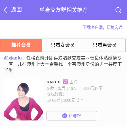
返回
单身交友群相关推荐
下载客户端，便捷沟通
推荐会员
只看女会员
只看男会员
@xiaofu：
性格直爽开朗喜欢唱歌交友美丽善良体贴感情专
一有一儿在澳州上大学希望找一个有澳州身份的男士共度下
半生
xiaofu
上海
63岁 | 离异 | 162cm | 3000元以下
寻找异性：
50-61岁 | 3000元以上
私聊TA