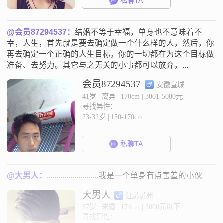
私聊TA
@会员87294537：
结婚不等于幸福，单身也不意味着不
幸，人生，首先就是要去确定做一个什么样的人，然后，你
再去确定一个正确的人生目标。你的一切都在为这个目标做
准备、去努力。其它与之无关的小事都可以放弃，...
会员87294537
安徽宣城
41岁 | 离异 | 170cm | 3001-5000元
寻找异性：
23-32岁 | 150-170cm
私聊TA
@大男人：
..........................我是一个单身有点害羞的小伙
大男人
江苏苏州
37岁 | 未婚 | 174cm | 3000元以下
寻找异性：