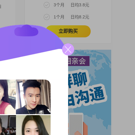
3个月
日均3.8元
自
1个月
日均8.2元
立即购买
。