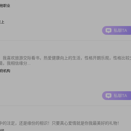
| 其他职业
元以上
私聊TA
。我喜欢旅游交际看书，热爱健康向上的生活，性格开朗乐观，性格比较
，我相信缘分...
| 政府机构
私聊TA
中的注定，还是缘份的相识！只要真心爱情就是你我最美好的礼物！