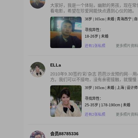
大家好，我是一个体贴，幽默的男孩，现在常
看电影，希望在珍爱网能快点遇到心仪的她。
38岁 | 165cm | 未婚 | 青海西宁 
寻找异性：
18-26岁 | 未婚
还有1张私照
更多照片资料
ELLa
2010年9.30签约‘彩’杂志 芭芭沙龙预约
方。我们可以不接吻，没有亲密接触，就慢慢..
39岁 | 165cm | 未婚 | 上海 | 设计师
寻找异性：
25-35岁 | 178-190cm | 未婚
还有2张私照
更多照片资料
会员88785336