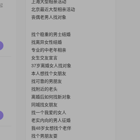
上海大型相亲活动
起
北京最近大型相亲活动
丧偶老男人找对象
找个稳重的男士结婚
找离异女性结婚
专业的中老年相亲
女生交友宣言
37岁离婚女人找对象
本人想找个女朋友
找可靠的男朋友
找附近的老头
离婚后如何找新对象
同城找女朋友
找一个我爱的女人
老实内向的男人征婚
我48岁女想找个老伴
找个男朋友耍