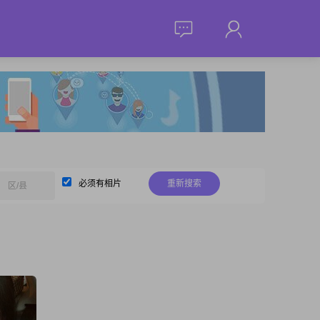
必须有相片
重新搜索
区/县