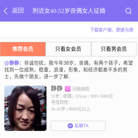
返回
附近女40-52岁丧偶女人征婚
下载客户端，便捷沟通
推荐会员
只看女会员
只看男会员
@静静：
非诚勿扰，我今年38岁，丧偶，有两个孩子，希望
找到一位成熟，稳重，浪漫，形象，和经济都差不多的男
士，先做个朋友，进一步了解.
静静
河南南阳
51岁 | 丧偶 | 165cm | 3001-5000元
寻找异性：
36-45岁 | 8000元以上
私聊TA