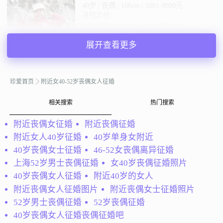
40岁 | 丧偶 | 166cm | 5001-8000元
寻找异性：
30-35岁 | 170-185cm | 8000元以上
展开查看更多
私聊TA
珍爱首页
附近女40-52岁丧偶女人征婚
@笨女人：
来自农村，没有套路，赤裸裸的一颗真心，善
良，温柔是本性
相关搜索
热门搜索
笨女人
广东阳江
附近丧偶女征婚
附近丧偶征婚
51岁 | 丧偶 | 155cm | 3000元以下
附近女人40岁征婚
40岁单身女附近
寻找异性：
36-51岁 | 3000元以上
40岁丧偶女士征婚
46-52女丧偶离异征婚
上海52岁男士丧偶征婚
女40岁丧偶征婚照片
私聊TA
40岁丧偶女人征婚
附近40岁的女人
附近丧偶女人征婚图片
附近丧偶女士征婚照片
52岁男士丧偶征婚
52岁丧偶征婚
@常在我心：
本人喜欢外出旅游，运动，性格开朗活泼，直
40岁丧偶女人征婚丧偶征婚吧
爽，希望在萧山本地找个，女儿已经参加工作了