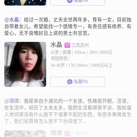
私聊TA
@水晶：
结过一次婚，丈夫去世两年多，育有一女，目前独
自带着女儿，希望能找一个感情专一，有责任感有修养、有
爱心，无不良嗜好且上进的男士共甘苦。
水晶
江苏苏州
45岁 | 丧偶 | 160cm | 3001-5000元
寻找异性：
34-40岁 | 170-180cm | 5000元以上
私聊TA
@琪琪：
我是来自于湖北的一个女孩，性格很开朗，活泼，
在生活中，经历了太多太多，我把生活看得很平淡，我知道
人世间是没有什么放不下或拿不起的东西，有很多事情发生
了，我们就算再怎么放不下也得放下...
琪琪
广东广州