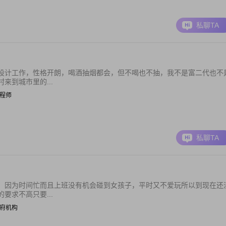
私聊TA
设计工作，性格开朗，喝酒抽烟都会，但不喝也不抽，我不是富二代也不
来到城市里的...
 工程师
私聊TA
，因为时间忙而且上班没有机会碰到女孩子，平时又不爱玩所以到现在还
要求不高只要...
| 政府机构