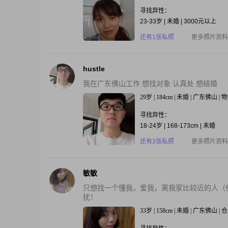
寻找异性：
23-33岁 | 未婚 | 3000元以上
还有1张私照
更多照片资料
hustle
我在广东佛山工作 想找对象 认真处 想结婚
29岁 | 184cm | 未婚 | 广东佛山 |
寻找异性：
18-24岁 | 168-173cm | 未婚
还有3张私照
更多照片资料
敏敏
只想找一个懂我，爱我，离我家比较近的人（
扰！
33岁 | 158cm | 未婚 | 广东佛山 