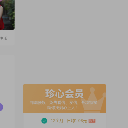
爱生活
12个月
日均1.06元