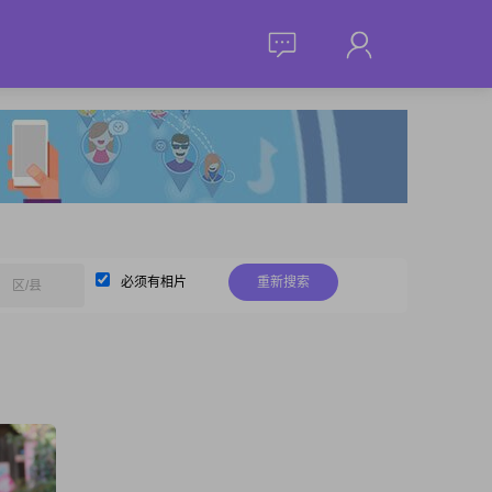
必须有相片
重新搜索
区/县