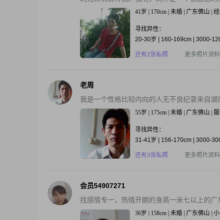
41岁 | 170cm | 未婚 | 广东佛山 | 
寻找异性：
20-30岁 | 160-169cm | 3000-1
还有2张私照
更多照片资料
老周
我是一个性格比较内向的人无不良纪录来自湖
55岁 | 175cm | 未婚 | 广东佛山 |
寻找异性：
31-41岁 | 156-170cm | 3000-3
还有3张私照
更多照片资料
会员54907271
找感情专一，热情开朗的身高一米七以上的广
36岁 | 158cm | 未婚 | 广东佛山 