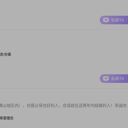
私聊TA
 物流/仓储
私聊TA
佛山地区内），对我父母也好的人，合适就在这两年内结婚的人！非诚勿
| 仓库管理员