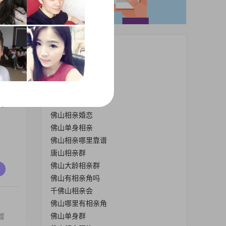
热门栏目
佛山离异相亲群
佛山中山公园相亲角
佛山相亲活动
佛山相亲角
特
佛山相亲婚恋
佛山单身相亲
佛山相亲哪里靠谱
唐山相亲群
佛山大龄相亲群
佛山有相亲角吗
千佛山相亲会
佛山哪里有相亲角
佛山单身群
暂