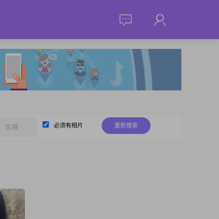
必须有相片
重新搜索
区/县