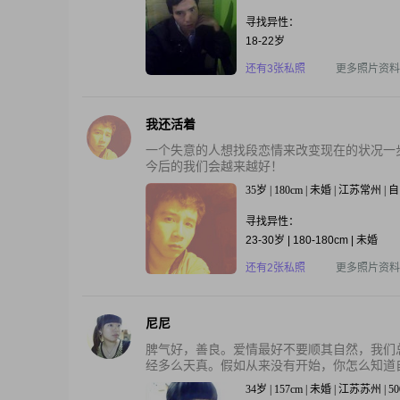
寻找异性：
18-22岁
还有3张私照
更多照片资料
我还活着
一个失意的人想找段恋情来改变现在的状况一
今后的我们会越来越好！
35岁 | 180cm | 未婚 | 江苏常州 
寻找异性：
23-30岁 | 180-180cm | 未婚
还有2张私照
更多照片资料
尼尼
脾气好，善良。爱情最好不要顺其自然，我们
经多么天真。假如从来没有开始，你怎么知道自
34岁 | 157cm | 未婚 | 江苏苏州 | 5