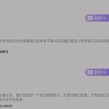
私聊TA
步步向好的方向发展我们的未来不管以前的我们是怎么样但我可以肯定的
| 自由职业
私聊TA
总是以为，我们会找到一个自己很爱的人。可是当我们回首，才发觉自己
己会不会很爱...
001-8000元