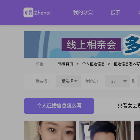
我的珍爱
搜索
位置：
珍爱首页
>
个人征婚信息
>
征婚信息怎么
我要找：
请选择
年龄在：
25
到
个人征婚信息怎么写
只看女会