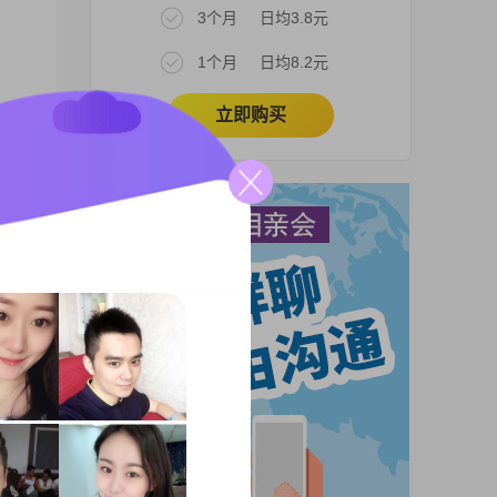
3个月
日均3.8元
1个月
日均8.2元
立即购买
在