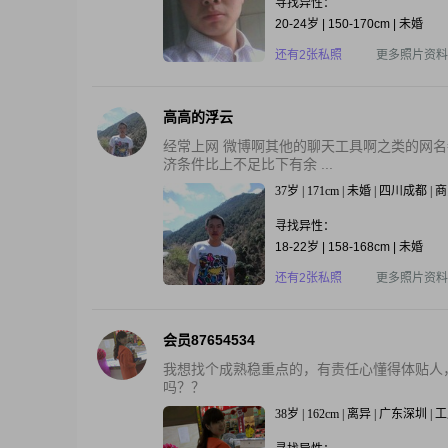
寻找异性：
20-24岁 | 150-170cm | 未婚
还有2张私照
更多照片资料
高高的浮云
经常上网 微博啊其他的聊天工具啊之类的网名
济条件比上不足比下有余 ...
37岁 | 171cm | 未婚 | 四川成都 |
寻找异性：
18-22岁 | 158-168cm | 未婚
还有2张私照
更多照片资料
会员87654534
我想找个成熟稳重点的，有责任心懂得体贴人
吗？？
38岁 | 162cm | 离异 | 广东深圳 